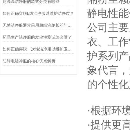
耐高温洁净服的款式分类有哪些
静电性能
如何正确穿脱b级洁净服以维护洁净度？
公司主要
无菌洁净服通常采用超细涤纶长丝与导电纤维嵌织而成
药品生产洁净服的发尘性测试怎么做？
衣、工作
如何正确穿脱一次性洁净服以维护卫生标准？
护系列产
防静电洁净服的核心优点解析
象代言，
的个性化
·根据环
·提供更