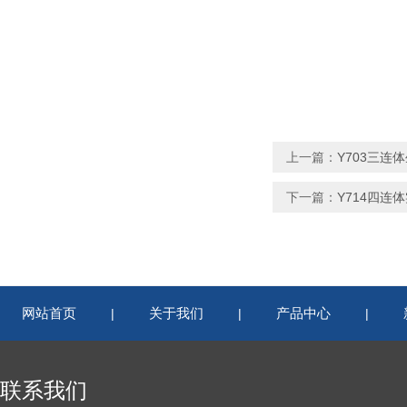
上一篇：
Y703三连
下一篇：
Y714四连
网站首页
关于我们
产品中心
|
|
|
联系我们