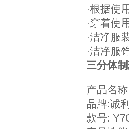
·根据使
·穿着使
·洁净服
·洁净服
三分体制
产品名称
品牌:诚
款号: Y7