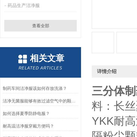
药品生产洁净服
查看全部
相关文章
RELATED ARTICLES
详情介绍
三分体制
制药车间洁净服该如何存放洗涤？
洁净无菌服能够有效过滤空气中的颗粒物和微生物
料：长丝
如何选择夏季防静电服？
YKK耐
耐高温洁净服穿戴方便吗？
隔粉尘颗