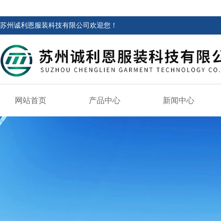
苏州诚利恩服装科技有限公司欢迎您！
网站首页
产品中心
新闻中心