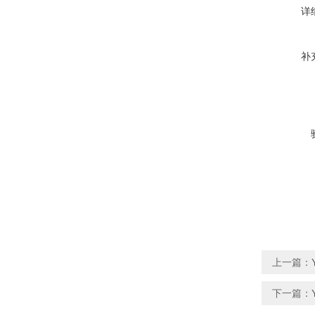
详
补
上一篇：
下一篇：