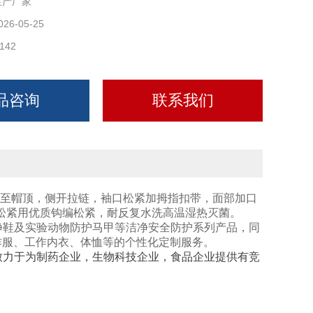
生产厂家
026-05-25
142
品咨询
联系我们
至帽顶，侧开拉链，袖口松紧加拇指扣带，面部加口
佳，松紧用优质钩编松紧，耐反复水洗高温湿热灭菌。
净鞋及实验动物防护马甲等洁净安全防护系列产品，同
作服、工作内衣、体恤等的个性化定制服务。
致力于为制药企业，生物科技企业，食品企业提供有竞