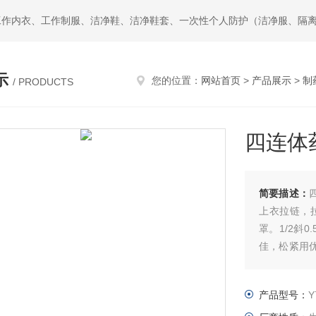
示
您的位置：
网站首页
>
产品展示
>
制
/ PRODUCTS
四连体
简要描述：
上衣拉链，
罩。1/2斜
佳，松紧用
服供应商
产品型号：
Y