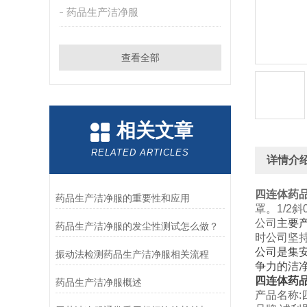
药品生产洁净服
查看全部
相关文章
RELATED ARTICLES
详情介
四连体药
药品生产洁净服的重要性和应用
罩。1/2
公司
主要
药品生产洁净服的发尘性测试怎么做？
时公司坚
公司是集
振动法检测药品生产洁净服相关流程
争力的洁
四连体药
药品生产洁净服概述
产品名称: