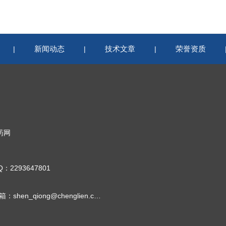
新闻动态
技术文章
荣誉资质
|
|
|
药网
Q：2293647801
邮箱：shen_qiong@chenglien.com