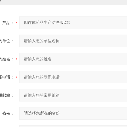
产品：
的单位：
的姓名：
系电话：
用邮箱：
省份：