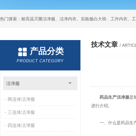
技术文章
/ ARTIC
产品分类
PRODUCT CATEGORY
洁净服
药品生产洁净服
是
两连体洁净服
进行介绍。
三连体洁净服
一、什么是药品生产
四连体洁净服