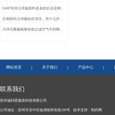
GMP车间洁净服面料是条纹好还是网格好？
生物制药洁净服如何清洗，有什么区别？
洁净无菌服能够有效过滤空气中的颗粒物和微生物
网站首页
关于我们
产品中心
|
|
|
联系我们
苏州诚利恩服装科技有限公司
公司地址：苏州市吴中区临湖镇和安路200号 技术支持：
制药网