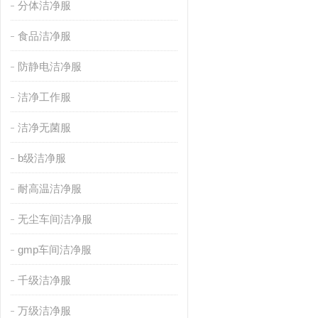
分体洁净服
食品洁净服
防静电洁净服
洁净工作服
洁净无菌服
b级洁净服
耐高温洁净服
无尘车间洁净服
gmp车间洁净服
千级洁净服
万级洁净服