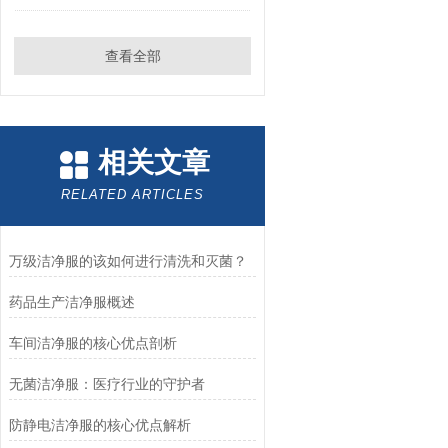
查看全部
相关文章
RELATED ARTICLES
万级洁净服的该如何进行清洗和灭菌？
药品生产洁净服概述
车间洁净服的核心优点剖析
无菌洁净服：医疗行业的守护者
防静电洁净服的核心优点解析