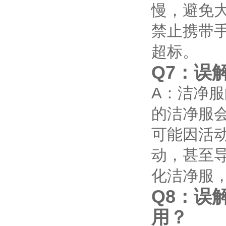
慢，避免
禁止携带
超标。
Q7：误
A：洁净
的洁净服
可能因活
动，甚至
化洁净服
Q8：误
用？