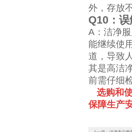
外，存放
Q10：
A：洁净
能继续使
道，导致
其是高洁
前需仔细
选购和
保障生产