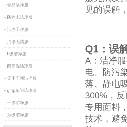
食品洁净服
见的误解
防静电洁净服
洁净工作服
洁净无菌服
Q1：误
b级洁净服
A：洁净
耐高温洁净服
电、防污染
无尘车间洁净服
落、静电
gmp车间洁净服
300%，
千级洁净服
专用面料
万级洁净服
技术，避