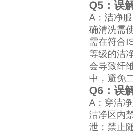
Q5：误
A：洁净
确清洗需
需在符合I
等级的洁
会导致纤
中，避免
Q6：误
A：穿洁
洁净区内
泄；禁止