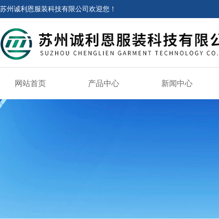
苏州诚利恩服装科技有限公司欢迎您！
网站首页
产品中心
新闻中心