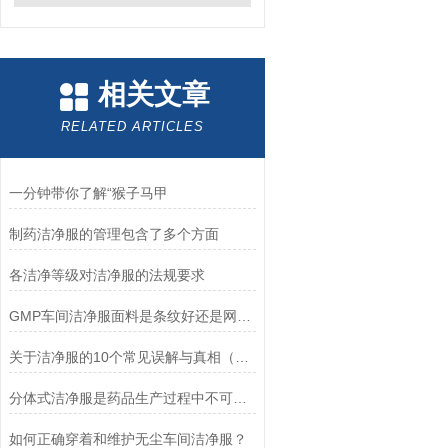
相关文章
RELATED ARTICLES
一分钟带你了解“猴子马甲
制药洁净服的管理包含了多个方面
各洁净等级对洁净服的法规要求
GMP车间洁净服面料是条纹好还是网格好？
关于洁净服的10个常见误解与真相（Q&A版）
分体式洁净服是药品生产过程中不可少的防护装备
如何正确穿着和维护无尘车间洁净服？