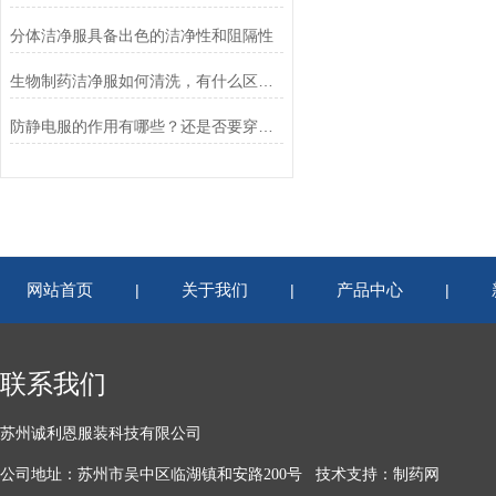
分体洁净服具备出色的洁净性和阻隔性
生物制药洁净服如何清洗，有什么区别？
防静电服的作用有哪些？还是否要穿防静电鞋？
网站首页
关于我们
产品中心
|
|
|
联系我们
苏州诚利恩服装科技有限公司
公司地址：苏州市吴中区临湖镇和安路200号 技术支持：
制药网