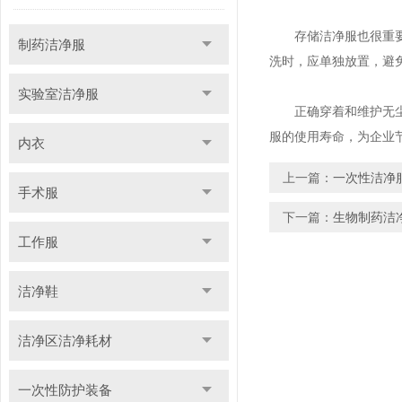
存储洁净服也很重要。
制药洁净服
洗时，应单独放置，避
实验室洁净服
正确穿着和维护无尘车
服的使用寿命，为企业
内衣
上一篇：
一次性洁净
手术服
下一篇：
生物制药洁
工作服
洁净鞋
洁净区洁净耗材
一次性防护装备