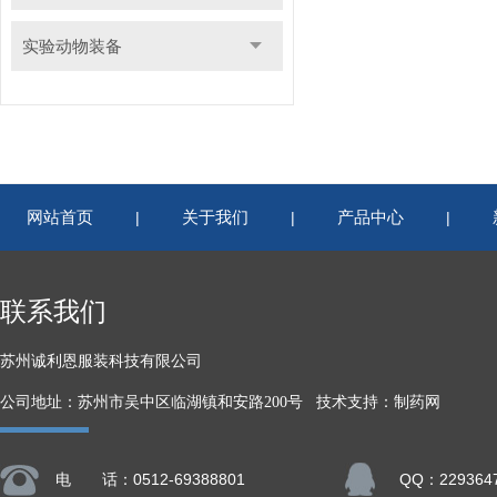
实验动物装备
网站首页
关于我们
产品中心
|
|
|
联系我们
苏州诚利恩服装科技有限公司
公司地址：苏州市吴中区临湖镇和安路200号 技术支持：
制药网
电 话：0512-69388801
QQ：229364