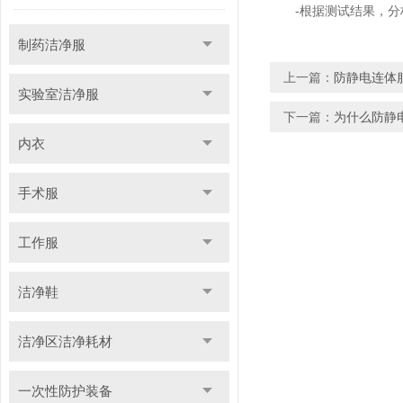
-根据测试结果，分析
制药洁净服
上一篇：
防静电连体
实验室洁净服
下一篇：
为什么防静
内衣
手术服
工作服
洁净鞋
洁净区洁净耗材
一次性防护装备