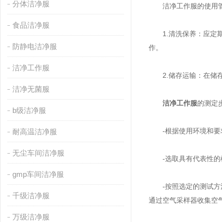
分体洁净服
洁净工作服的使用
食品洁净服
1.清洗保养：应定期
防静电洁净服
作。
洁净工作服
2.储存运输：在储存
洁净无菌服
洁净工作服
的测定
b级洁净服
-根据使用环境和要求
耐高温洁净服
无尘车间洁净服
-选取具有代表性的样
gmp车间洁净服
-按照选定的测试方法
千级洁净服
通过空气采样器收集空
万级洁净服