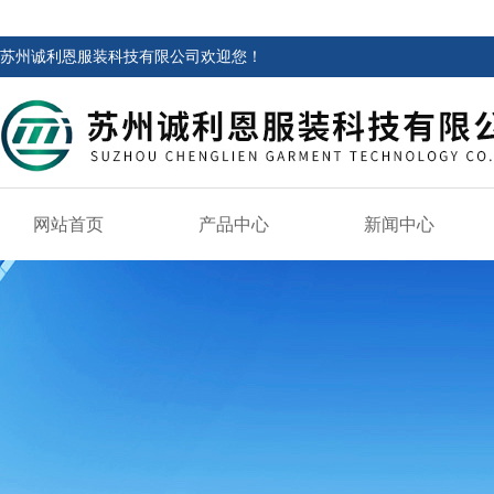
苏州诚利恩服装科技有限公司欢迎您！
网站首页
产品中心
新闻中心