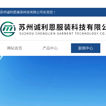
苏州诚利恩服装科技有限公司欢迎您！
网站首页
产品中心
新闻中心