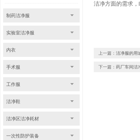
洁净方面的需求，
制药洁净服
实验室洁净服
内衣
上一篇：
洁净服的用
手术服
下一篇：
药厂车间洁
工作服
洁净鞋
洁净区洁净耗材
一次性防护装备